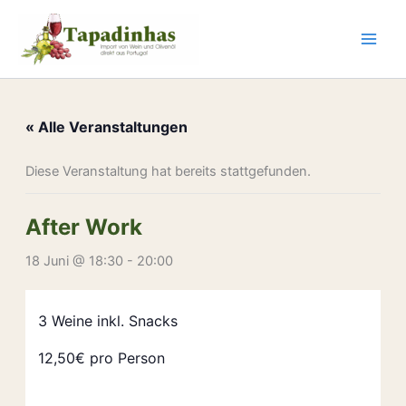
Zum
Inhalt
springen
« Alle Veranstaltungen
Diese Veranstaltung hat bereits stattgefunden.
After Work
18 Juni @ 18:30
-
20:00
3 Weine inkl. Snacks
12,50€ pro Person