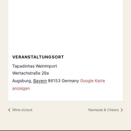
VERANSTALTUNGSORT
Tapadinhas Weinimport
Wertachstraße 29a
Augsburg
,
Bayern
86153
Germany
Google Karte
anzeigen
Wine o‘clock
Namaste & Cheers