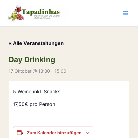
Zum
Inhalt
springen
« Alle Veranstaltungen
Day Drinking
17 Oktober @ 13:30
-
15:00
5 Weine inkl. Snacks
17,50€ pro Person
Zum Kalender hinzufügen