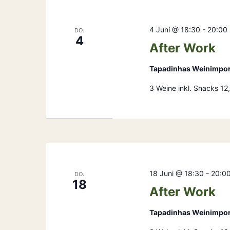
4 Juni @ 18:30
-
20:00
DO.
4
After Work
Tapadinhas Weinimpo
3 Weine inkl. Snacks 1
18 Juni @ 18:30
-
20:0
DO.
18
After Work
Tapadinhas Weinimpo