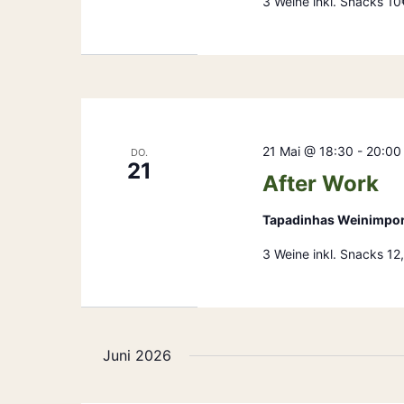
3 Weine inkl. Snacks 10
21 Mai @ 18:30
-
20:00
DO.
21
After Work
Tapadinhas Weinimpo
3 Weine inkl. Snacks 1
Juni 2026