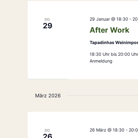
29 Januar @ 18:30
-
20
DO.
29
After Work
Tapadinhas Weinimpo
18:30 Uhr bis 20:00 Uh
Anmeldung
März 2026
26 März @ 18:30
-
20:
DO.
26