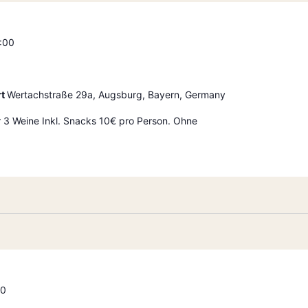
:00
rt
Wertachstraße 29a, Augsburg, Bayern, Germany
r 3 Weine Inkl. Snacks 10€ pro Person. Ohne
00