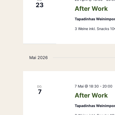
23
After Work
Tapadinhas Weinimpo
3 Weine inkl. Snacks 10
Mai 2026
7 Mai @ 18:30
-
20:00
DO.
7
After Work
Tapadinhas Weinimpo