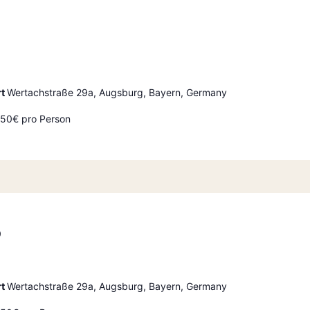
rt
Wertachstraße 29a, Augsburg, Bayern, Germany
2,50€ pro Person
0
rt
Wertachstraße 29a, Augsburg, Bayern, Germany