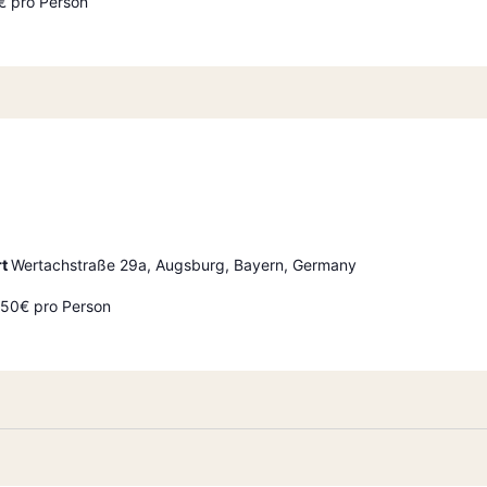
€ pro Person
rt
Wertachstraße 29a, Augsburg, Bayern, Germany
2,50€ pro Person