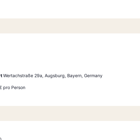
rt
Wertachstraße 29a, Augsburg, Bayern, Germany
€ pro Person
0