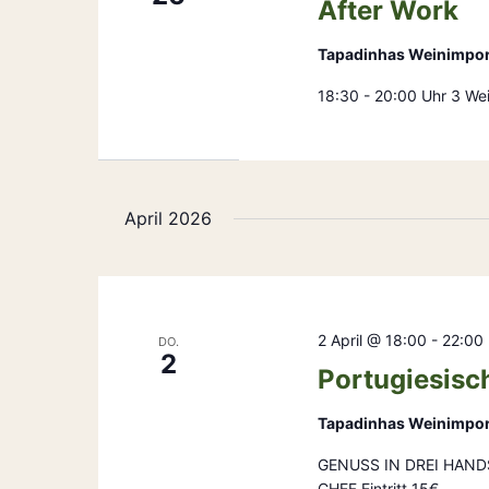
After Work
Tapadinhas Weinimpo
18:30 - 20:00 Uhr 3 We
April 2026
2 April @ 18:00
-
22:00
DO.
2
Portugiesisc
Tapadinhas Weinimpo
GENUSS IN DREI HAND
CHEF Eintritt 15€