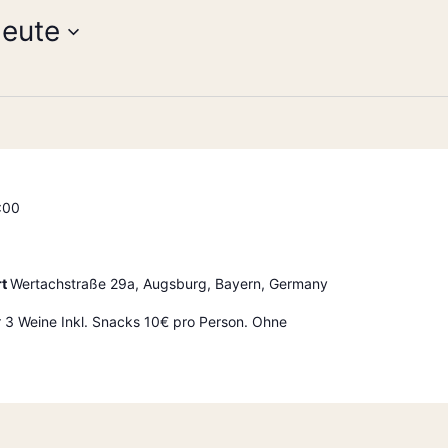
eute
:00
rt
Wertachstraße 29a, Augsburg, Bayern, Germany
r 3 Weine Inkl. Snacks 10€ pro Person. Ohne