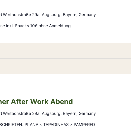
rt
Wertachstraße 29a, Augsburg, Bayern, Germany
ine inkl. Snacks 10€ ohne Anmeldung
her After Work Abend
rt
Wertachstraße 29a, Augsburg, Bayern, Germany
SCHRIFTEN. PLANA × TAPADINHAS × PAMPERED