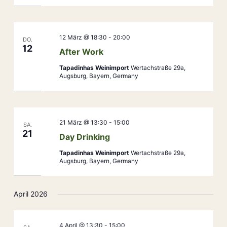
12 März @ 18:30
-
20:00
DO.
12
After Work
Tapadinhas Weinimport
Wertachstraße 29a,
Augsburg, Bayern, Germany
21 März @ 13:30
-
15:00
SA.
21
Day Drinking
Tapadinhas Weinimport
Wertachstraße 29a,
Augsburg, Bayern, Germany
April 2026
4 April @ 13:30
-
15:00