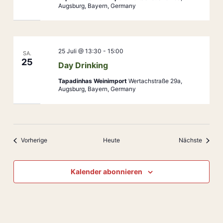
Augsburg, Bayern, Germany
25 Juli @ 13:30
-
15:00
SA.
25
Day Drinking
Tapadinhas Weinimport
Wertachstraße 29a,
Augsburg, Bayern, Germany
Veranstaltungen
Veranst
Vorherige
Heute
Nächste
Kalender abonnieren