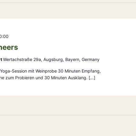
0:00
heers
rt
Wertachstraße 29a, Augsburg, Bayern, Germany
ge Yoga-Session mit Weinprobe 30 Minuten Empfang,
ne zum Probieren und 30 Minuten Ausklang. […]