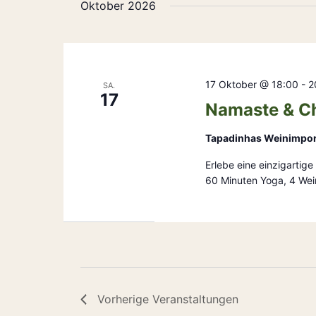
Oktober 2026
17 Oktober @ 18:00
-
2
SA.
17
Namaste & C
Tapadinhas Weinimpo
Erlebe eine einzigarti
60 Minuten Yoga, 4 Wei
Vorherige
Veranstaltungen