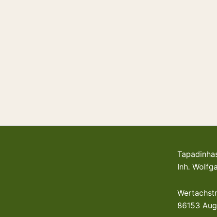
Tapadinha
Inh. Wolf
Wertachst
86153 Aug