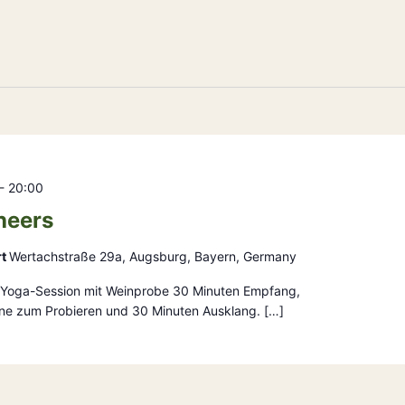
-
20:00
heers
rt
Wertachstraße 29a, Augsburg, Bayern, Germany
ge Yoga-Session mit Weinprobe 30 Minuten Empfang,
ne zum Probieren und 30 Minuten Ausklang. […]