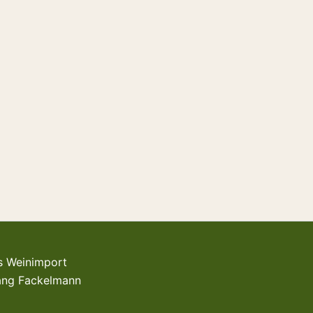
s Weinimport
gang Fackelmann