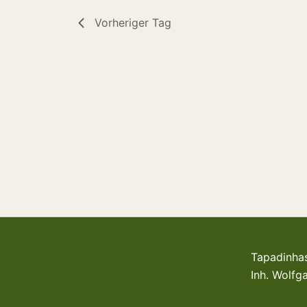
Vorheriger Tag
Tapadinha
Inh. Wolf